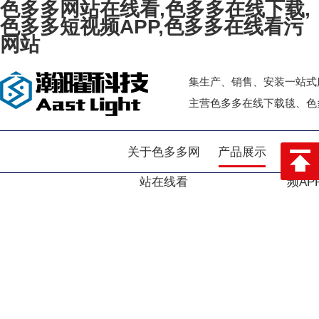
色多多网站在线看,色多多在线下载,
色多多短视频APP,色多多在线看污
网站
集生产、销售、安装一站式服
主营色多多在线下载毯、
网站首页
关于色多多网
产品展示
色多
站在线看
频AP