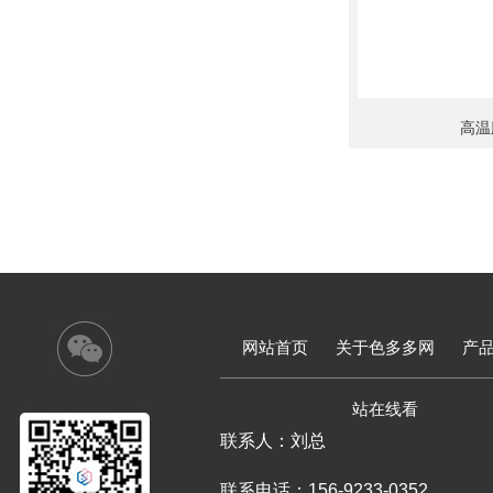
高温
网站首页
关于色多多网
产
站在线看
联系人：刘总
联系电话：156-9233-0352